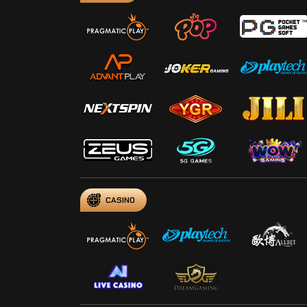
CASINO