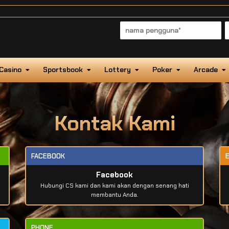
Casino
Sportsbook
Lottery
Poker
Arcade
Kontak Kami
FACEBOOK
Facebook
Hubungi CS kami dan kami akan dengan senang hati
membantu Anda.
PHONE