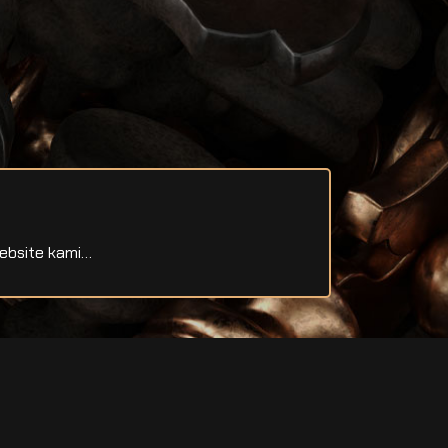
ebsite kami…